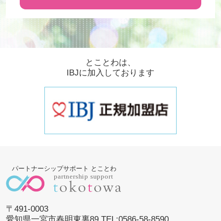
とことわは、
IBJに加入しております
パートナーシップサポート とことわ
〒491-0003
愛知県一宮市春明東裏89 TEL:0586-58-8590