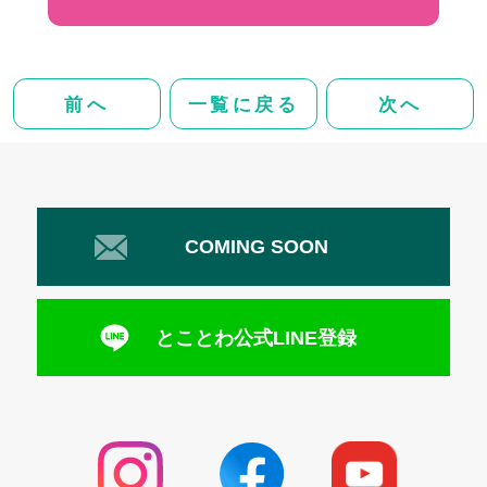
前へ
一覧に戻る
次へ
COMING SOON
とことわ公式LINE登録