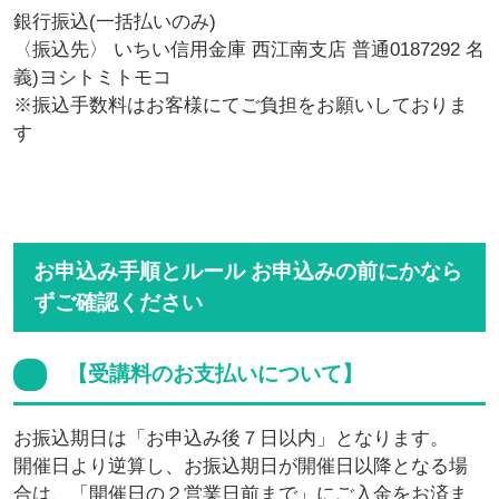
銀行振込(一括払いのみ)
〈振込先〉 いちい信用金庫 西江南支店 普通0187292 名
義)ヨシトミトモコ
※振込手数料はお客様にてご負担をお願いしておりま
す
お申込み手順とルール お申込みの前にかなら
ずご確認ください
【受講料のお支払いについて】
お振込期日は「お申込み後７日以内」となります。
開催日より逆算し、お振込期日が開催日以降となる場
合は、「開催日の２営業日前まで」にご入金をお済ま