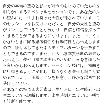
自分の本当の望みと願いが叶うのを止めていたものを
明らかにするスペシャルセッションです。あなたの深
い望みには、生まれ持った天性が隠されています。こ
のセッションをお受けいただくと、自分の天性と望み
がリンクしていることが分かり、自信と確信を持って
生きることができるようになります。また、上手く行
かないときに陥る思考特性や行動特性もお伝えします
ので、繰り返してきたネガティブパターンを手放すこ
ともできるのです。また、四大元素本質診断の結果も
お伝えし、夢や目標の現実化のために、何を意識した
ら良いかもお伝えします。セッション後には、前向き
に行動きるように変化し、様々な引き寄せも起こり始
めるでしょう。用紙とペンを用意し、静かな場所でお
受けください。
※あなたの持つ四大元素は、生年月日・出生時刻・出
生エリアから診断します。出生時刻とエリアは不明で
も診断可能です。