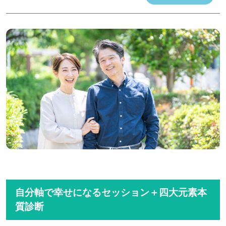
自分軸で幸せになるセッション＋四大元素本
質診断