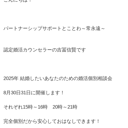
パートナーシップサポートとことわ～常永遠～
認定婚活カウンセラーの吉冨信賢です
2025年 結婚したいあなたのための婚活個別相談会
8月30日31日に開催します！
それぞれ15時～16時 20時～21時
完全個別だから安心しておはなしできます！