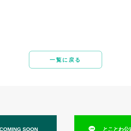
一覧に戻る
COMING SOON
とことわ公式