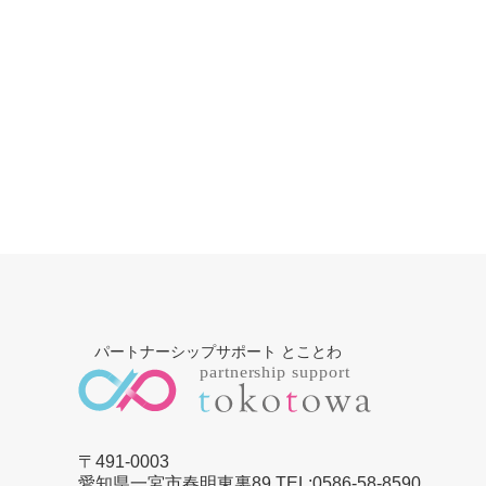
パートナーシップサポート とことわ
〒491-0003
愛知県一宮市春明東裏89 TEL:0586-58-8590