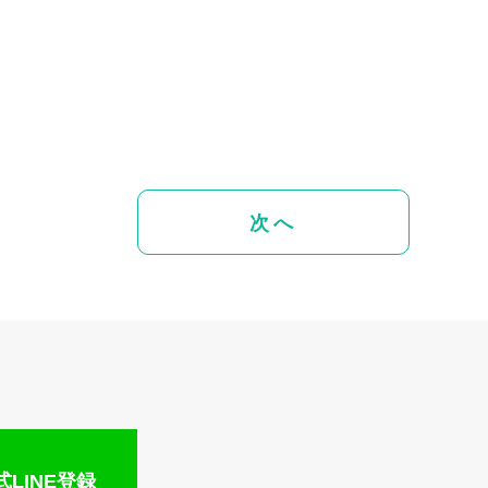
次へ
LINE登録