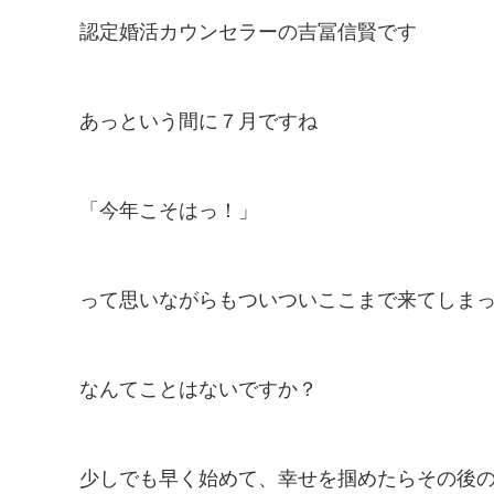
認定婚活カウンセラーの吉冨信賢です
あっという間に７月ですね
「今年こそはっ！」
って思いながらもついついここまで来てしま
なんてことはないですか？
少しでも早く始めて、幸せを掴めたらその後