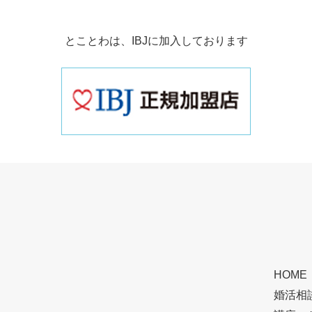
とことわは、
IBJに加入しております
HOME
婚活相