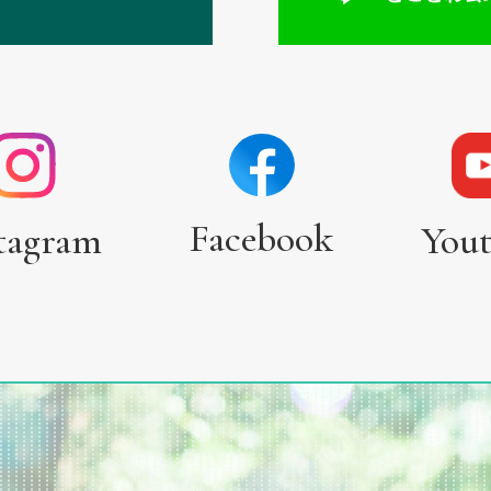
Facebook
tagram
You