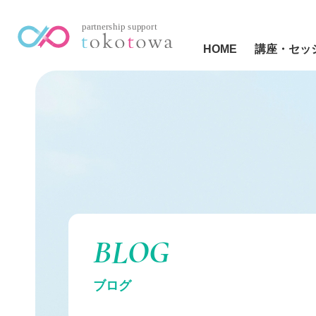
HOME
講座・セッ
BLOG
ブログ