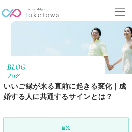
BLOG
ブログ
いいご縁が来る直前に起きる変化｜成
婚する人に共通するサインとは？
目次