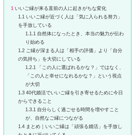
1
いいご縁が来る直前の人に起きがちな変化
1.1
いいご縁が近づく人は「気に入られる努力」
を手放している
1.1.1
自然体になったとき、本当の魅力が伝わ
り始める
1.2
ご縁が深まる人は「相手の評価」より「自分
の気持ち」を大切にしている
1.2.1
「この人に選ばれるかな？」ではなく、
「この人と幸せになれるかな？」という視点
が大切
1.3
40代婚活でいいご縁を引き寄せるために今日
からできること
1.3.1
自分らしく過ごせる時間を増やすこと
が、自然なご縁につながる
1.4
まとめ｜いいご縁は「頑張る婚活」を手放し
たときに近づいてくる