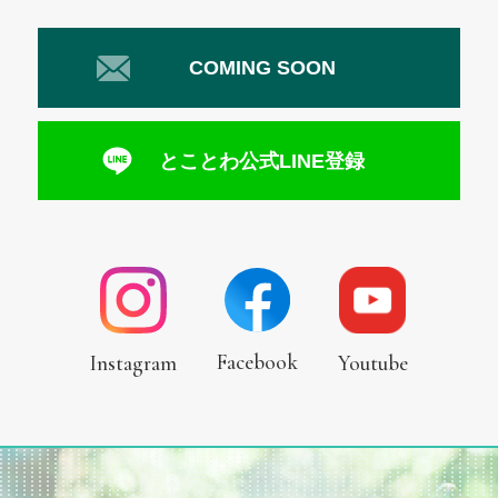
COMING SOON
とことわ公式LINE登録
Facebook
Instagram
Youtube