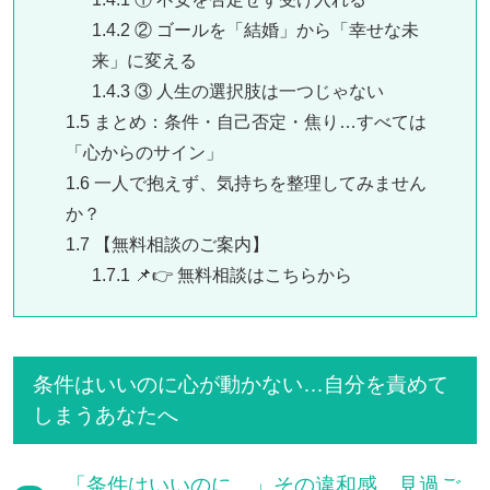
1.4.2
② ゴールを「結婚」から「幸せな未
来」に変える
1.4.3
③ 人生の選択肢は一つじゃない
1.5
まとめ：条件・自己否定・焦り…すべては
「心からのサイン」
1.6
一人で抱えず、気持ちを整理してみません
か？
1.7
【無料相談のご案内】
1.7.1
📌👉 無料相談はこちらから
条件はいいのに心が動かない…自分を責めて
しまうあなたへ
「条件はいいのに…」その違和感、見過ご